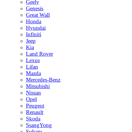
Geely
Genesis
Great Wall
Honda
Hyundai
Infiniti
Jeep
Kia
Land Rover
Lexus
Lifan
Mazda
Mercedes-Benz
Mitsubishi
Nissan
Opel
Peugeot
Renault
Skoda
SsangYong
Subaru