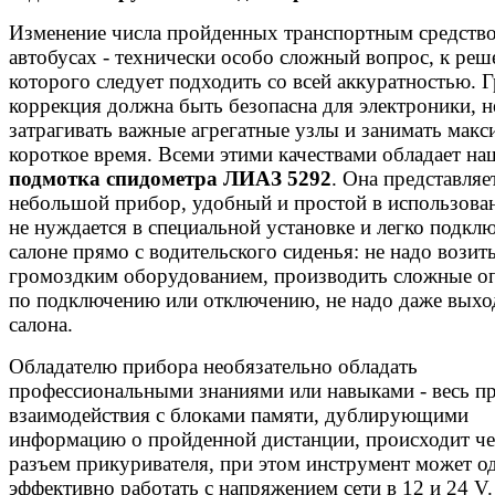
Изменение числа пройденных транспортным средств
автобусах - технически особо сложный вопрос, к ре
которого следует подходить со всей аккуратностью. 
коррекция должна быть безопасна для электроники, н
затрагивать важные агрегатные узлы и занимать мак
короткое время. Всеми этими качествами обладает на
подмотка спидометра ЛИАЗ 5292
. Она представляе
небольшой прибор, удобный и простой в использова
не нуждается в специальной установке и легко подклю
салоне прямо с водительского сиденья: не надо возить
громоздким оборудованием, производить сложные о
по подключению или отключению, не надо даже выхо
салона.
Обладателю прибора необязательно обладать
профессиональными знаниями или навыками - весь п
взаимодействия с блоками памяти, дублирующими
информацию о пройденной дистанции, происходит че
разъем прикуривателя, при этом инструмент может о
эффективно работать с напряжением сети в 12 и 24 V