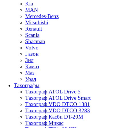
Kia
MAN
Mercedes-Benz
Mitsubishi
Renault
Scania
Shacman
Volvo
Газон
Зил
Камаз
Маз
Урал
Тахографы
Тахограф ATOL Drive 5
Тахограф ATOL Drive Smart
Тахограф VDO DTCO 1381
Тахограф VDO DTCO 3283
Тахограф Касби DT-20M
Тахограф Микас