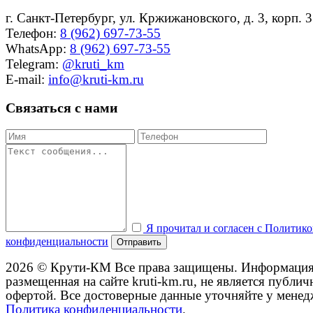
г. Санкт-Петербург, ул. Кржижановского, д. 3, корп. 3
Телефон:
8 (962) 697-73-55
WhatsApp:
8 (962) 697-73-55
Telegram:
@kruti_km
E-mail:
info@kruti-km.ru
Связаться с нами
Я прочитал и согласен с Политик
конфиденциальности
Отправить
2026 © Крути-КМ
Все права защищены. Информация
размещенная на сайте kruti-km.ru, не является публич
офертой. Все достоверные данные уточняйте у менед
Политика конфиденциальности
.