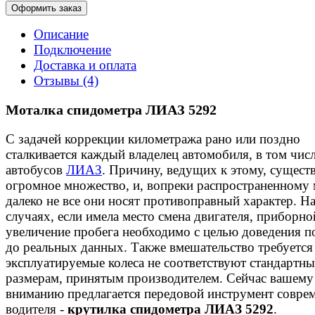
Оформить заказ
Описание
Подключение
Доставка и оплата
Отзывы (4)
Моталка спидометра ЛИАЗ 5292
С задачей коррекции километража рано или поздно
сталкивается каждый владелец автомобиля, в том числ
автобусов
ЛИАЗ
. Причину, ведущих к этому, сущест
огромное множество, и, вопреки распространенному
далеко не все они носят противоправный характер. На
случаях, если имела место смена двигателя, приборно
увеличение пробега необходимо с целью доведения п
до реальных данных. Также вмешательство требуется 
эксплуатируемые колеса не соответствуют стандартн
размерам, принятым производителем. Сейчас вашему
вниманию предлагается передовой инструмент совре
водителя -
крутилка спидометра ЛИАЗ 5292
.