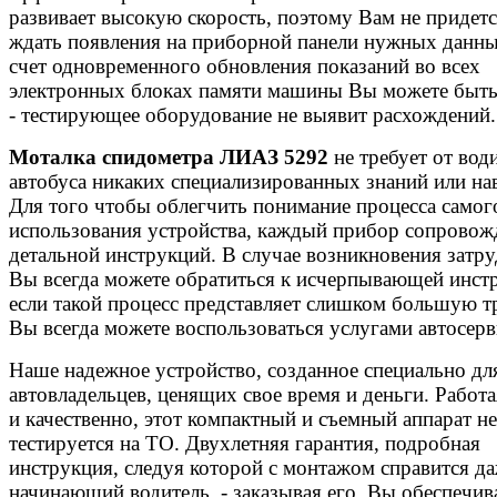
развивает высокую скорость, поэтому Вам не придетс
ждать появления на приборной панели нужных данных
счет одновременного обновления показаний во всех
электронных блоках памяти машины Вы можете быть
- тестирующее оборудование не выявит расхождений.
Моталка спидометра ЛИАЗ 5292
не требует от вод
автобуса никаких специализированных знаний или на
Для того чтобы облегчить понимание процесса самог
использования устройства, каждый прибор сопровож
детальной инструкций. В случае возникновения затр
Вы всегда можете обратиться к исчерпывающей инстр
если такой процесс представляет слишком большую т
Вы всегда можете воспользоваться услугами автосерв
Наше надежное устройство, созданное специально дл
автовладельцев, ценящих свое время и деньги. Работ
и качественно, этот компактный и съемный аппарат не
тестируется на ТО. Двухлетняя гарантия, подробная
инструкция, следуя которой с монтажом справится д
начинающий водитель, - заказывая его, Вы обеспечива