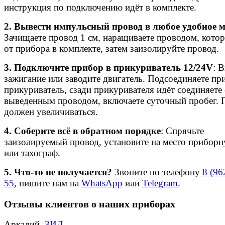
инструкция по подключению идёт в комплекте.
2. Вывести импульсный провод в любое удобное м
Зачищаете провод 1 см, наращиваете проводом, кото
от прибора в комплекте, затем заизолируйте провод.
3. Подключите прибор в прикуриватель 12/24V
: 
зажигание или заводите двигатель. Подсоединяете пр
прикуриватель, сзади прикуривателя идёт соединяете 
выведенным проводом, включаете суточный пробег. 
должен увеличиваться.
4. Соберите всё в обратном порядке
: Спрячьте
заизолируемый провод, установите на место приборн
или тахограф.
5. Что-то не получается?
Звоните по телефону
8 (96
55
, пишите нам на
WhatsApp
или
Telegram
.
Отзывы клиентов о наших приборах
Аркадий,
ЗИЛ