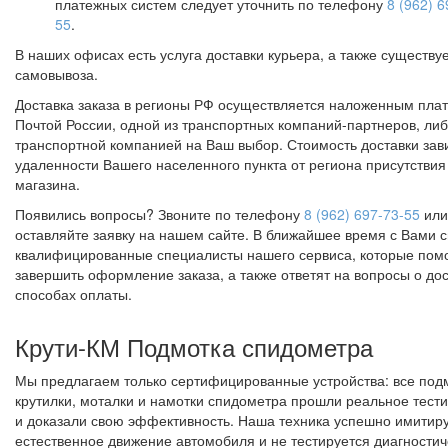
платежных систем следует уточнить по телефону
8 (962) 6
55
.
В наших офисах есть услуга доставки курьера, а также существуе
самовывоза.
Доставка заказа в регионы РФ осуществляется наложенным пла
Почтой России, одной из транспортных компаний-партнеров, ли
транспортной компанией на Ваш выбор. Стоимость доставки зави
удаленности Вашего населенного пункта от региона присутствия
магазина.
Появились вопросы? Звоните по телефону
8 (962) 697-73-55
или
оставляйте заявку на нашем сайте. В ближайшее время с Вами 
квалифицированные специалисты нашего сервиса, которые помо
завершить оформление заказа, а также ответят на вопросы о дос
способах оплаты.
Крути-КМ
Подмотка спидометра
Мы предлагаем только сертифицированные устройства: все под
крутилки, моталки и намотки спидометра прошли реальное тест
и доказали свою эффективность. Наша техника успешно имитир
естественное движение автомобиля и не тестируется диагности