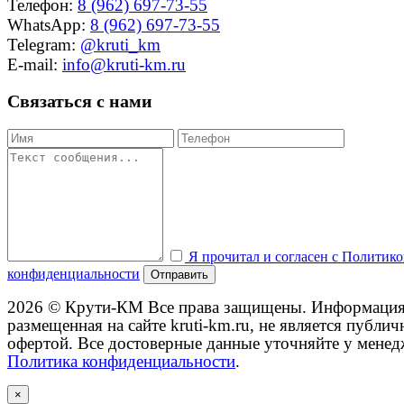
Телефон:
8 (962) 697-73-55
WhatsApp:
8 (962) 697-73-55
Telegram:
@kruti_km
E-mail:
info@kruti-km.ru
Связаться с нами
Я прочитал и согласен с Политик
конфиденциальности
Отправить
2026 © Крути-КМ
Все права защищены. Информация
размещенная на сайте kruti-km.ru, не является публич
офертой. Все достоверные данные уточняйте у менед
Политика конфиденциальности
.
×