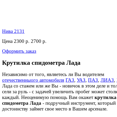
Нива 2131
Цена 2300 р.
2700 р.
Оформить заказ
Крутилка спидометра Лада
Независимо от того, являетесь ли Вы водителем
отечественныого автомобиля
ГАЗ
,
УАЗ
,
ПАЗ
,
ЛИАЗ
,
Лада со стажем или же Вы - новичок в этом деле и то
сели за руль - с задачей увеличить пробег может стол
каждый. Неоценимую помощь Вам окажет
крутилка
спидометра Лада
- подручный инструмент, который
достоинству займет свое место в Вашем арсенале.