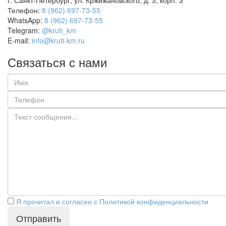
г. Санкт-Петербург, ул. Кржижановского, д. 3, корп. 3
Телефон:
8 (962) 697-73-55
WhatsApp:
8 (962) 697-73-55
Telegram:
@kruti_km
E-mail:
info@kruti-km.ru
Связаться с нами
Я прочитал и согласен с Политикой конфиденциальности
Отправить