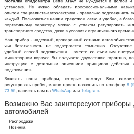
Моталка спидометра Lada XRAY
не нуждается в долгой и
установке. Не нужно обладать профессиональными навык
опытом специалиста-автоэлектрика - правильно подсоединить е
каждый. Пользоваться нашим средством легко и удобно, а благо
портативному характеру можно с успехом регулировать ки
транспортного средства, даже в условиях ограниченного времен
Наш прибор - надежный, проверенный сотнями автомобилистов
чья безотказность не подвергается сомнению. Отсутствие
удобный способ подключения - вместе со съемным инстру
миниатюрном корпусе Вы получаете двухлетнюю гарантию, п
инструкцию с детальным описанием принципов действия 
подключения.
Заказать наши приборы, которые помогут Вам самосто
регулировать пробег, можно просто позвонить по телефону
8 (
73-55
, написать нам на
WhatsApp
или
Telegram
.
Возможно Вас заинтересуют приборы 
автомобилей
Распродажа
Новинка