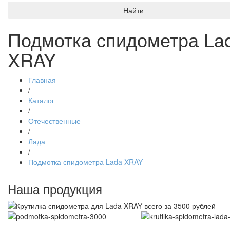
Найти
Подмотка спидометра La
XRAY
Главная
/
Каталог
/
Отечественные
/
Лада
/
Подмотка спидометра Lada XRAY
Наша продукция