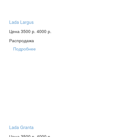
Lada Largus
Цена 3500 р.
4000 р.
Распродажа
Подробнее
Lada Granta
Цена 3500 р.
4000 р.