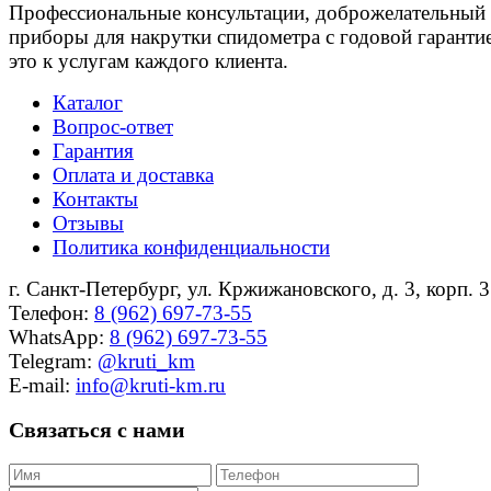
Профессиональные консультации, доброжелательный 
приборы для накрутки спидометра с годовой гарантие
это к услугам каждого клиента.
Каталог
Вопрос-ответ
Гарантия
Оплата и доставка
Контакты
Отзывы
Политика конфиденциальности
г. Санкт-Петербург, ул. Кржижановского, д. 3, корп. 3
Телефон:
8 (962) 697-73-55
WhatsApp:
8 (962) 697-73-55
Telegram:
@kruti_km
E-mail:
info@kruti-km.ru
Связаться с нами