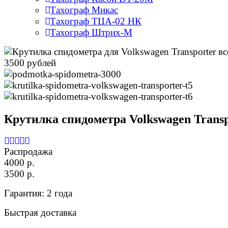
Тахограф Микас
Тахограф ТЦА-02 НК
Тахограф Штрих-М
Крутилка спидометра Volkswagen Transp
Распродажа
4000 р.
3500 р.
Гарантия: 2 года
Быстрая доставка