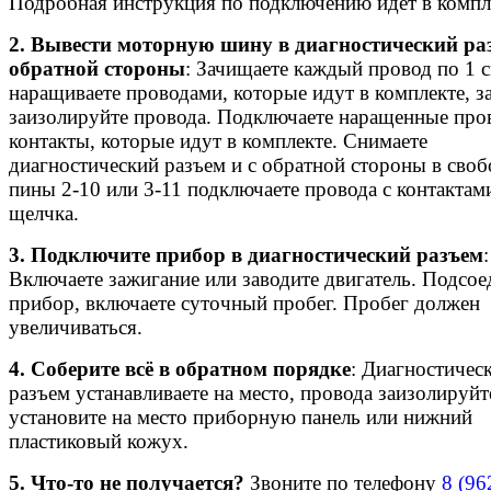
Подробная инструкция по подключению идёт в компл
2. Вывести моторную шину в диагностический ра
обратной стороны
: Зачищаете каждый провод по 1 с
наращиваете проводами, которые идут в комплекте, з
заизолируйте провода. Подключаете наращенные про
контакты, которые идут в комплекте. Снимаете
диагностический разъем и с обратной стороны в сво
пины 2-10 или 3-11 подключаете провода с контактам
щелчка.
3. Подключите прибор в диагностический разъем
:
Включаете зажигание или заводите двигатель. Подсое
прибор, включаете суточный пробег. Пробег должен
увеличиваться.
4. Соберите всё в обратном порядке
: Диагностичес
разъем устанавливаете на место, провода заизолируйт
установите на место приборную панель или нижний
пластиковый кожух.
5. Что-то не получается?
Звоните по телефону
8 (96