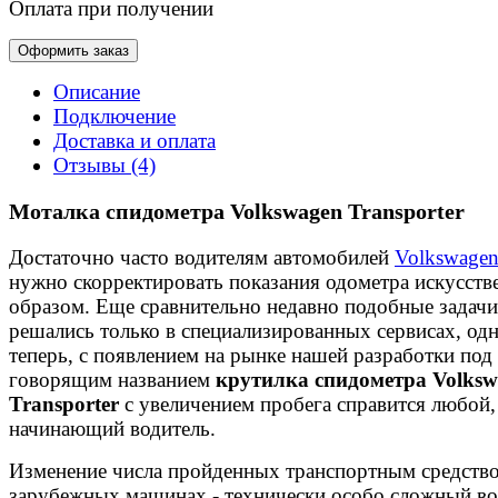
Оплата при получении
Оформить заказ
Описание
Подключение
Доставка и оплата
Отзывы (4)
Моталка спидометра Volkswagen Transporter
Достаточно часто водителям автомобилей
Volkswage
нужно скорректировать показания одометра искусст
образом. Еще сравнительно недавно подобные задачи
решались только в специализированных сервисах, од
теперь, с появлением на рынке нашей разработки под
говорящим названием
крутилка спидометра Volksw
Transporter
с увеличением пробега справится любой,
начинающий водитель.
Изменение числа пройденных транспортным средств
зарубежных машинах - технически особо сложный во