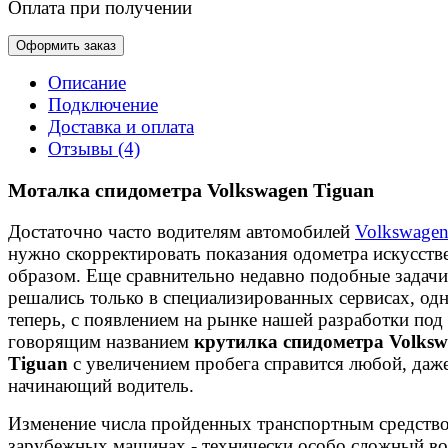
Оплата при получении
Оформить заказ
Описание
Подключение
Доставка и оплата
Отзывы (4)
Моталка спидометра Volkswagen Tiguan
Достаточно часто водителям автомобилей
Volkswage
нужно скорректировать показания одометра искусст
образом. Еще сравнительно недавно подобные задачи
решались только в специализированных сервисах, од
теперь, с появлением на рынке нашей разработки под
говорящим названием
крутилка спидометра Volksw
Tiguan
с увеличением пробега справится любой, даж
начинающий водитель.
Изменение числа пройденных транспортным средств
зарубежных машинах - технически особо сложный во