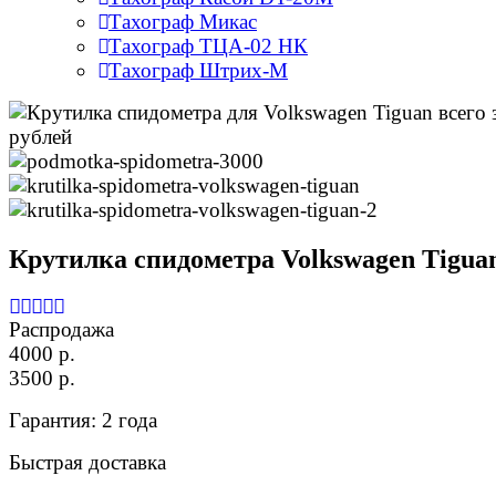
Тахограф Микас
Тахограф ТЦА-02 НК
Тахограф Штрих-М
Крутилка спидометра Volkswagen Tigua
Распродажа
4000 р.
3500 р.
Гарантия: 2 года
Быстрая доставка