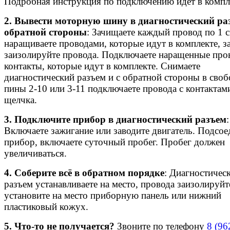
Подробная инструкция по подключению идёт в компл
2. Вывести моторную шину в диагностический ра
обратной стороны
: Зачищаете каждый провод по 1 с
наращиваете проводами, которые идут в комплекте, з
заизолируйте провода. Подключаете наращенные про
контакты, которые идут в комплекте. Снимаете
диагностический разъем и с обратной стороны в сво
пины 2-10 или 3-11 подключаете провода с контактам
щелчка.
3. Подключите прибор в диагностический разъем
:
Включаете зажигание или заводите двигатель. Подсое
прибор, включаете суточный пробег. Пробег должен
увеличиваться.
4. Соберите всё в обратном порядке
: Диагностичес
разъем устанавливаете на место, провода заизолируйт
установите на место приборную панель или нижний
пластиковый кожух.
5. Что-то не получается?
Звоните по телефону
8 (96