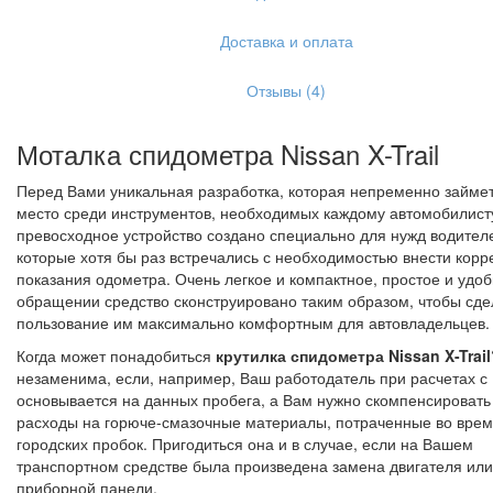
Доставка и оплата
Отзывы (4)
Моталка спидометра Nissan X-Trail
Перед Вами уникальная разработка, которая непременно займет
место среди инструментов, необходимых каждому автомобилист
превосходное устройство создано специально для нужд водител
которые хотя бы раз встречались с необходимостью внести корр
показания одометра. Очень легкое и компактное, простое и удоб
обращении средство сконструировано таким образом, чтобы сде
пользование им максимально комфортным для автовладельцев.
Когда может понадобиться
крутилка спидометра Nissan X-Trail
незаменима, если, например, Ваш работодатель при расчетах с
основывается на данных пробега, а Вам нужно скомпенсировать
расходы на горюче-смазочные материалы, потраченные во вре
городских пробок. Пригодиться она и в случае, если на Вашем
транспортном средстве была произведена замена двигателя или
приборной панели.