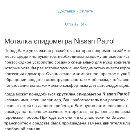
Доставка и оплата
Отзывы (4)
Моталка спидометра Nissan Patrol
Перед Вами уникальная разработка, которая непременно займет
место среди инструментов, необходимых каждому автомобилист
превосходное устройство создано специально для нужд водител
которые хотя бы раз встречались с необходимостью внести корр
показания одометра. Очень легкое и компактное, простое и удоб
обращении средство сконструировано таким образом, чтобы сде
пользование им максимально комфортным для автовладельцев.
Когда может понадобиться
крутилка спидометра Nissan Patrol
незаменима, если, например, Ваш работодатель при расчетах с
основывается на данных пробега, а Вам нужно скомпенсировать
расходы на горюче-смазочные материалы, потраченные во вре
городских пробок. Пригодиться она и в случае, если на Вашем
транспортном средстве была произведена замена двигателя или
приборной панели.