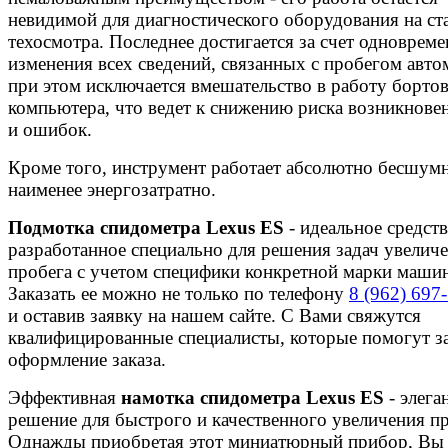
невидимой для диагностического оборудования на ст
техосмотра. Последнее достигается за счет одноврем
изменения всех сведений, связанных с пробегом авто
при этом исключается вмешательство в работу борто
компьютера, что ведет к снижению риска возникнове
и ошибок.
Кроме того, инструмент работает абсолютно бесшум
наименее энергозатратно.
Подмотка спидометра Lexus ES
- идеальное средств
разработанное специально для решения задач увелич
пробега с учетом специфики конкретной марки маши
Заказать ее можно не только по телефону
8 (962) 697
и оставив заявку на нашем сайте. С Вами свяжутся
квалифицированные специалисты, которые помогут з
оформление заказа.
Эффективная
намотка спидометра Lexus ES
- элега
решение для быстрого и качественного увеличения пр
Однажды приобретая этот миниатюрный прибор, Вы