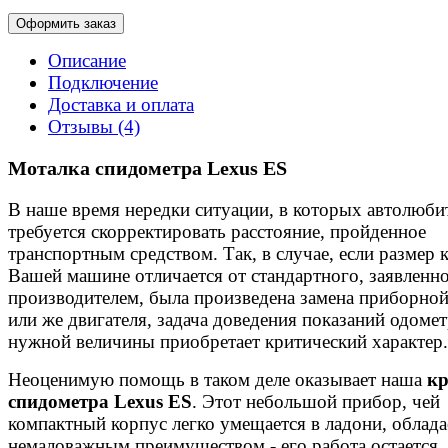
Оформить заказ
Описание
Подключение
Доставка и оплата
Отзывы (4)
Моталка спидометра Lexus ES
В наше время нередки ситуации, в которых автолюби
требуется скорректировать расстояние, пройденное
транспортным средством. Так, в случае, если размер к
Вашей машине отличается от стандартного, заявленн
производителем, была произведена замена приборной
или же двигателя, задача доведения показаний одомет
нужной величины приобретает критический характер.
Неоценимую помощь в таком деле оказывает наша
кр
спидометра Lexus ES
. Этот небольшой прибор, чей
компактный корпус легко умещается в ладони, облад
немаловажным преимуществом - его работа остается