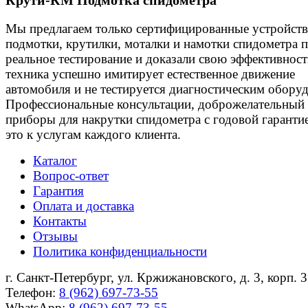
Крути-КМ
Подмотка спидометра
Мы предлагаем только сертифицированные устройства
подмотки, крутилки, моталки и намотки спидометра
реальное тестирование и доказали свою эффективнос
техника успешно имитирует естественное движение
автомобиля и не тестируется диагностическим обору
Профессиональные консультации, доброжелательный 
приборы для накрутки спидометра с годовой гарантие
это к услугам каждого клиента.
Каталог
Вопрос-ответ
Гарантия
Оплата и доставка
Контакты
Отзывы
Политика конфиденциальности
г. Санкт-Петербург, ул. Кржижановского, д. 3, корп. 3
Телефон:
8 (962) 697-73-55
WhatsApp:
8 (962) 697-73-55