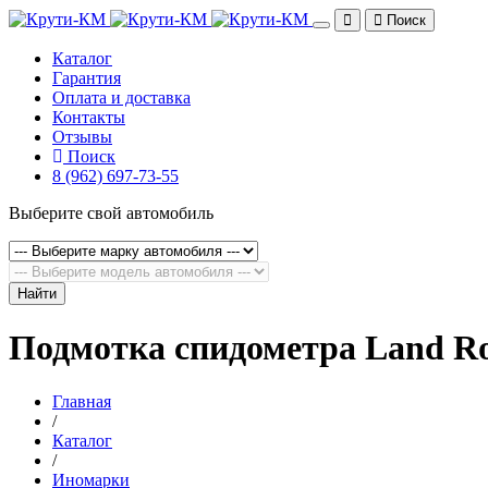
Поиск
Каталог
Гарантия
Оплата и доставка
Контакты
Отзывы
Поиск
8 (962) 697-73-55
Выберите свой автомобиль
Найти
Подмотка спидометра Land Ro
Главная
/
Каталог
/
Иномарки