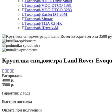
Тахограф ATOL Drive Smart
Тахограф VDO DTCO 1381
Тахограф VDO DTCO 3283
Тахограф Касби DT-20M
Тахограф Микас
Тахограф ТЦА-02 НК
Тахограф Штрих-М
Крутилка спидометра Land Rover Evoqu
Распродажа
4000 р.
3500 р.
Гарантия: 2 года
Быстрая доставка
Оплата при получении