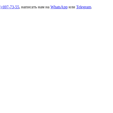
2) 697-73-55
, написать нам на
WhatsApp
или
Telegram
.