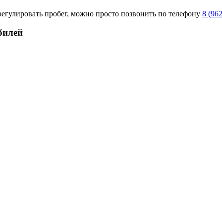
регулировать пробег, можно просто позвонить по телефону
8 (96
билей