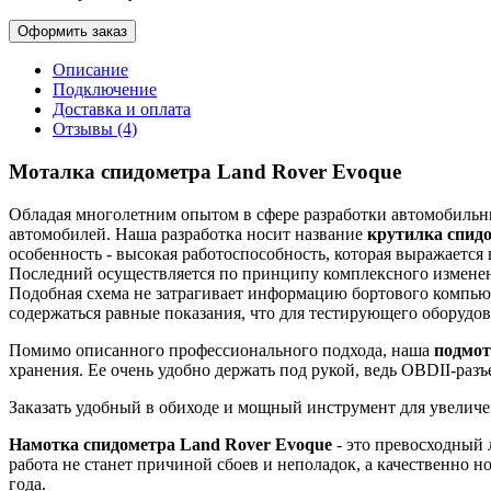
Оформить заказ
Описание
Подключение
Доставка и оплата
Отзывы (4)
Моталка спидометра Land Rover Evoque
Обладая многолетним опытом в сфере разработки автомобильн
автомобилей. Наша разработка носит название
крутилка спид
особенность - высокая работоспособность, которая выражается
Последний осуществляется по принципу комплексного измене
Подобная схема не затрагивает информацию бортового компьюте
содержаться равные показания, что для тестирующего оборудов
Помимо описанного профессионального подхода, наша
подмот
хранения. Ее очень удобно держать под рукой, ведь OBDII-разъ
Заказать удобный в обиходе и мощный инструмент для увелич
Намотка спидометра Land Rover Evoque
- это превосходный 
работа не станет причиной сбоев и неполадок, а качественно н
года.