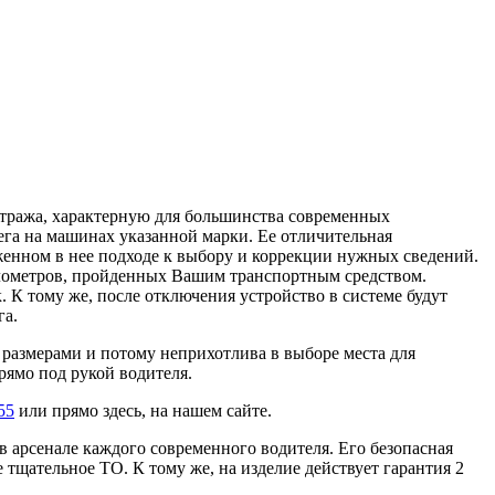
етража, характерную для большинства современных
ега на машинах указанной марки. Ее отличительная
оженном в нее подходе к выбору и коррекции нужных сведений.
лометров, пройденных Вашим транспортным средством.
 К тому же, после отключения устройство в системе будут
га.
размерами и потому неприхотлива в выборе места для
рямо под рукой водителя.
55
или прямо здесь, на нашем сайте.
в арсенале каждого современного водителя. Его безопасная
 тщательное ТО. К тому же, на изделие действует гарантия 2