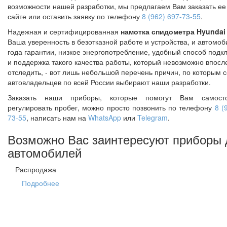
возможности нашей разработки, мы предлагаем Вам заказать ее 
сайте или оставить заявку по телефону
8 (962) 697-73-55
.
Надежная и сертифицированная
намотка спидометра Hyundai 
Ваша уверенность в безотказной работе и устройства, и автомоб
года гарантии, низкое энергопотребление, удобный способ под
и поддержка такого качества работы, который невозможно впосл
отследить, - вот лишь небольшой перечень причин, по которым 
автовладельцев по всей России выбирают наши разработки.
Заказать наши приборы, которые помогут Вам самосто
регулировать пробег, можно просто позвонить по телефону
8 (
73-55
, написать нам на
WhatsApp
или
Telegram
.
Возможно Вас заинтересуют приборы 
автомобилей
Распродажа
Подробнее