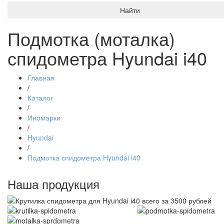
Найти
Подмотка (моталка)
спидометра Hyundai i40
Главная
/
Каталог
/
Иномарки
/
Hyundai
/
Подмотка спидометра Hyundai i40
Наша продукция