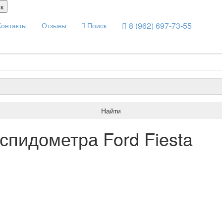
к
8 (962) 697-73-55
Контакты
Отзывы
Поиск
Найти
спидометра Ford Fiesta