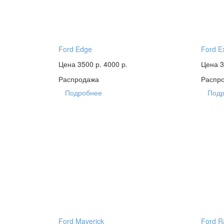
Ford Edge
Ford E
Цена 3500 р.
4000 р.
Цена 3
Распродажа
Распр
Подробнее
Подр
Ford Maverick
Ford R