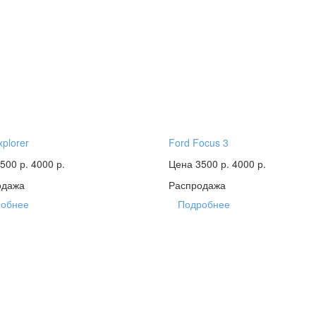
xplorer
Ford Focus 3
500 р.
4000 р.
Цена 3500 р.
4000 р.
одажа
Распродажа
обнее
Подробнее