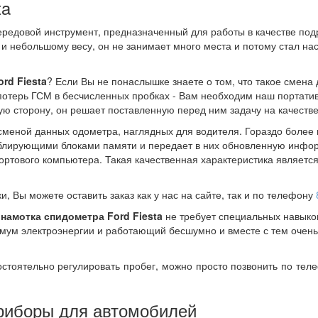
ta
ередовой инструмент, предназначенный для работы в качестве по
 небольшому весу, он не занимает много места и потому стал на
rd Fiesta
? Если Вы не понаслышке знаете о том, что такое смена
 потерь ГСМ в бесчисленных пробках - Вам необходим наш портат
ю сторону, он решает поставленную перед ним задачу на качеств
сменой данных одометра, наглядных для водителя. Гораздо более в
ублирующими блоками памяти и передает в них обновленную инфо
ортового компьютера. Такая качественная характеристика являетс
, Вы можете оставить заказ как у нас на сайте, так и по телефону
и
намотка спидометра Ford Fiesta
не требует специальных навыков
ум электроэнергии и работающий бесшумно и вместе с тем очень
остоятельно регулировать пробег, можно просто позвонить по те
риборы для автомобилей