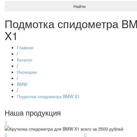
Найти
Подмотка спидометра B
X1
Главная
/
Каталог
/
Иномарки
/
BMW
/
Подмотка спидометра BMW X1
Наша продукция