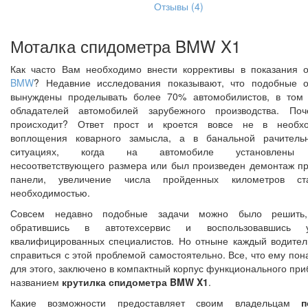
Отзывы (4)
Моталка спидометра BMW X1
Как часто Вам необходимо внести коррективы в показания 
BMW
? Недавние исследования показывают, что подобные 
вынуждены проделывать более 70% автомобилистов, в том
обладателей автомобилей зарубежного производства. Поч
происходит? Ответ прост и кроется вовсе не в необхо
воплощения коварного замысла, а в банальной рачительн
ситуациях, когда на автомобиле установлены 
несоответствующего размера или был произведен демонтаж п
панели, увеличение числа пройденных километров ста
необходимостью.
Совсем недавно подобные задачи можно было решить,
обратившись в автотехсервис и воспользовавшись у
квалифицированных специалистов. Но отныне каждый водител
справиться с этой проблемой самостоятельно. Все, что ему пон
для этого, заключено в компактный корпус функционального при
названием
крутилка спидометра BMW X1
.
Какие возможности предоставляет своим владельцам
п