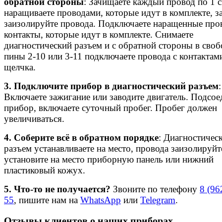
обратной стороны
: Зачищаете каждый провод по 1 с
наращиваете проводами, которые идут в комплекте, з
заизолируйте провода. Подключаете наращенные про
контакты, которые идут в комплекте. Снимаете
диагностический разъем и с обратной стороны в сво
пины 2-10 или 3-11 подключаете провода с контактам
щелчка.
3. Подключите прибор в диагностический разъем
:
Включаете зажигание или заводите двигатель. Подсое
прибор, включаете суточный пробег. Пробег должен
увеличиваться.
4. Соберите всё в обратном порядке
: Диагностичес
разъем устанавливаете на место, провода заизолируйт
установите на место приборную панель или нижний
пластиковый кожух.
5. Что-то не получается?
Звоните по телефону
8 (96
55
, пишите нам на
WhatsApp
или
Telegram
.
Отзывы клиентов о наших приборах