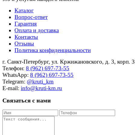
Каталог
Вопрос-ответ
Гарантия
Оплата и доставка
Контакты
Отзывы
Политика конфиденциальности
г. Санкт-Петербург, ул. Кржижановского, д. 3, корп. 3
Телефон:
8 (962) 697-73-55
WhatsApp:
8 (962) 697-73-55
Telegram:
@kruti_km
E-mail:
info@kruti-km.ru
Связаться с нами