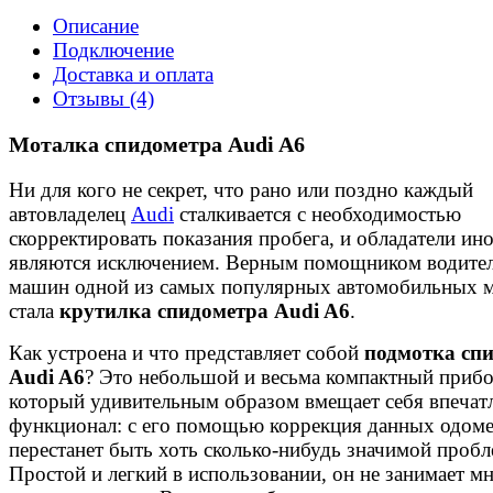
Описание
Подключение
Доставка и оплата
Отзывы (4)
Моталка спидометра Audi A6
Ни для кого не секрет, что рано или поздно каждый
автовладелец
Audi
сталкивается с необходимостью
скорректировать показания пробега, и обладатели ин
являются исключением. Верным помощником водите
машин одной из самых популярных автомобильных 
стала
крутилка спидометра Audi A6
.
Как устроена и что представляет собой
подмотка сп
Audi A6
? Это небольшой и весьма компактный прибо
который удивительным образом вмещает себя впеча
функционал: с его помощью коррекция данных одоме
перестанет быть хоть сколько-нибудь значимой пробл
Простой и легкий в использовании, он не занимает м