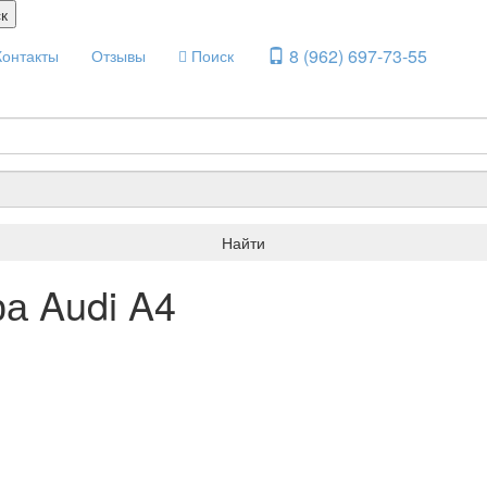
к
8 (962) 697-73-55
Контакты
Отзывы
Поиск
Найти
а Audi A4