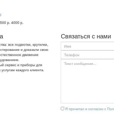
8
500 р.
4000 р.
а
Связаться с нами
ва: все подмотки, крутилки,
стирование и доказали свою
естественное движение
рудованием.
ый сервис и приборы для
к услугам каждого клиента.
Я прочитал и согласен с По