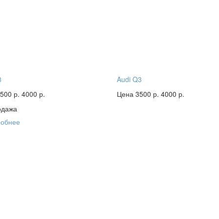
8
Audi Q3
500 р.
4000 р.
Цена 3500 р.
4000 р.
одажа
обнее