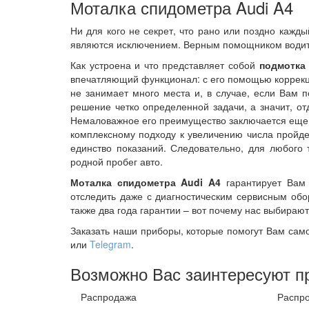
Моталка спидометра Audi A4
Ни для кого не секрет, что рано или поздно кажд
являются исключением. Верным помощником водит
Как устроена и что представляет собой
подмотка
впечатляющий функционал: с его помощью коррекци
не занимает много места и, в случае, если Вам п
решение четко определенной задачи, а значит, о
Немаловажное его преимущество заключается еще и
комплексному подходу к увеличению числа пройд
единство показаний. Следовательно, для любого 
родной пробег авто.
Моталка спидометра Audi A4
гарантирует Вам 
отследить даже с диагностическим сервисным обо
также два года гарантии – вот почему нас выбирают
Заказать наши приборы, которые помогут Вам сам
или
Telegram
.
Возможно Вас заинтересуют п
Распродажа
Распр