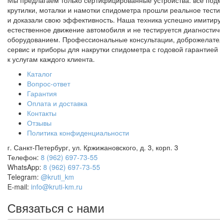
Мы предлагаем только сертифицированные устройства: все под
крутилки, моталки и намотки спидометра прошли реальное тест
и доказали свою эффективность. Наша техника успешно имитир
естественное движение автомобиля и не тестируется диагности
оборудованием. Профессиональные консультации, доброжелат
сервис и приборы для накрутки спидометра с годовой гарантией 
к услугам каждого клиента.
Каталог
Вопрос-ответ
Гарантия
Оплата и доставка
Контакты
Отзывы
Политика конфиденциальности
г. Санкт-Петербург, ул. Кржижановского, д. 3, корп. 3
Телефон:
8 (962) 697-73-55
WhatsApp:
8 (962) 697-73-55
Telegram:
@kruti_km
E-mail:
info@kruti-km.ru
Связаться с нами