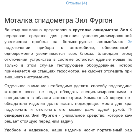
Отзывы (4)
Моталка спидометра Зил Фургон
Вашему вниманию представлена
крутилка спидометра Зил 
передовое средство для решения узкоспециализированной
увеличения пробега на большегрузных автомобилях
З
подключении прибора к автомобилю, обновленный
одновременно увеличивается всех блоках. Благодаря этом
отключения устройства в системе остаются единые новые по
Только в этом случае тестирующее оборудование, которо
применяется на станциях техосмотра, не сможет отследить пр
внешнего инструмента.
Отдельное внимание необходимо уделить способу подсоедине
которого вовсе не надо обладать специализированными н
специалиста в области автоэлектрики. Компактный корпус не 
обладателя изделия долго искать подходящее место для хра
подключать и отключать его можно даже одной рукой.
П
спидометра Зил Фургон
- уникальное средство, которое кач
решает стоящую перед ним задачу.
Удобное и надежное, наше изделие носит портативный хар