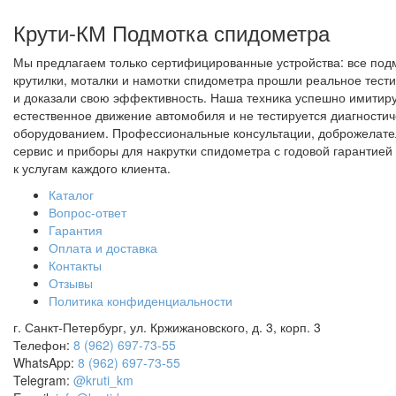
Крути-КМ
Подмотка спидометра
Мы предлагаем только сертифицированные устройства: все под
крутилки, моталки и намотки спидометра прошли реальное тест
и доказали свою эффективность. Наша техника успешно имитир
естественное движение автомобиля и не тестируется диагности
оборудованием. Профессиональные консультации, доброжелат
сервис и приборы для накрутки спидометра с годовой гарантией 
к услугам каждого клиента.
Каталог
Вопрос-ответ
Гарантия
Оплата и доставка
Контакты
Отзывы
Политика конфиденциальности
г. Санкт-Петербург, ул. Кржижановского, д. 3, корп. 3
Телефон:
8 (962) 697-73-55
WhatsApp:
8 (962) 697-73-55
Telegram:
@kruti_km