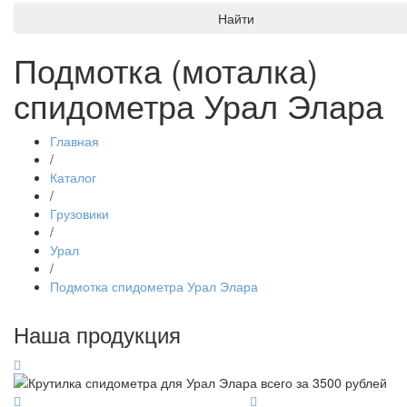
Найти
Подмотка (моталка)
спидометра Урал Элара
Главная
/
Каталог
/
Грузовики
/
Урал
/
Подмотка спидометра Урал Элара
Наша продукция