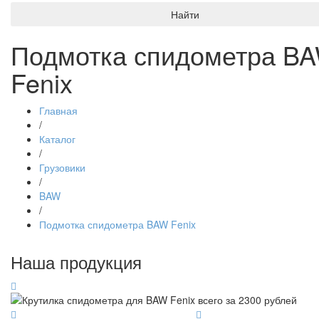
Найти
Подмотка спидометра B
Fenix
Главная
/
Каталог
/
Грузовики
/
BAW
/
Подмотка спидометра BAW Fenix
Наша продукция