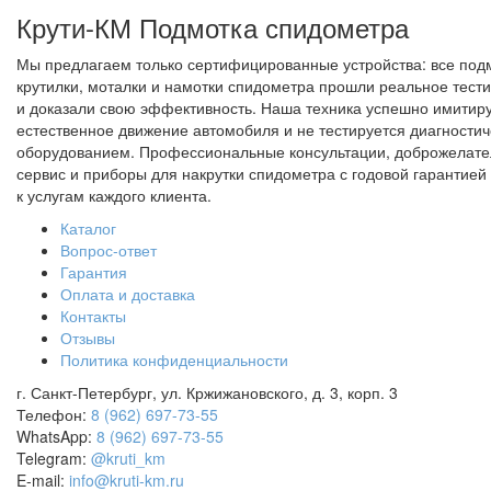
Крути-КМ
Подмотка спидометра
Мы предлагаем только сертифицированные устройства: все под
крутилки, моталки и намотки спидометра прошли реальное тест
и доказали свою эффективность. Наша техника успешно имитир
естественное движение автомобиля и не тестируется диагности
оборудованием. Профессиональные консультации, доброжелат
сервис и приборы для накрутки спидометра с годовой гарантией 
к услугам каждого клиента.
Каталог
Вопрос-ответ
Гарантия
Оплата и доставка
Контакты
Отзывы
Политика конфиденциальности
г. Санкт-Петербург, ул. Кржижановского, д. 3, корп. 3
Телефон:
8 (962) 697-73-55
WhatsApp:
8 (962) 697-73-55
Telegram:
@kruti_km
E-mail:
info@kruti-km.ru